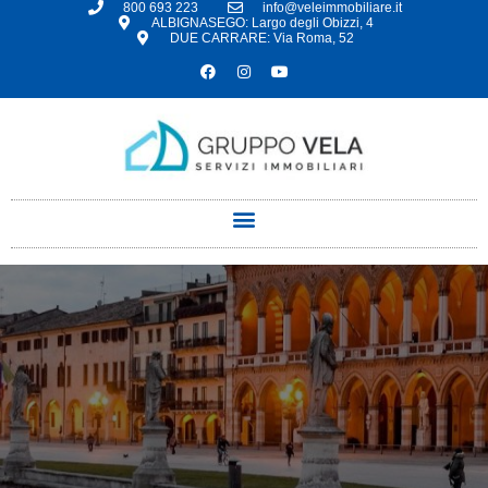
800 693 223
info@veleimmobiliare.it
ALBIGNASEGO: Largo degli Obizzi, 4
DUE CARRARE: Via Roma, 52