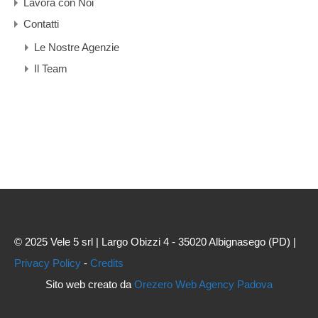
Lavora con Noi
Contatti
Le Nostre Agenzie
Il Team
© 2025 Vele 5 srl | Largo Obizzi 4 - 35020 Albignasego (PD) |
Privacy Policy
-
Credits
Sito web creato da
Orezero Web Agency Padova