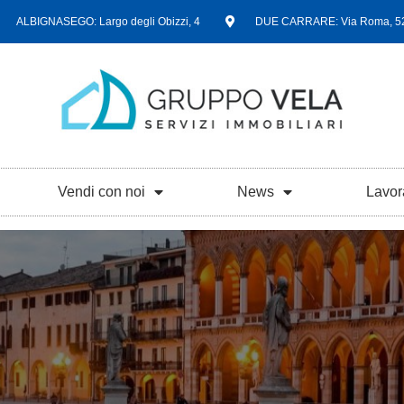
ALBIGNASEGO: Largo degli Obizzi, 4
DUE CARRARE: Via Roma, 5
Vendi con noi
News
Lavor