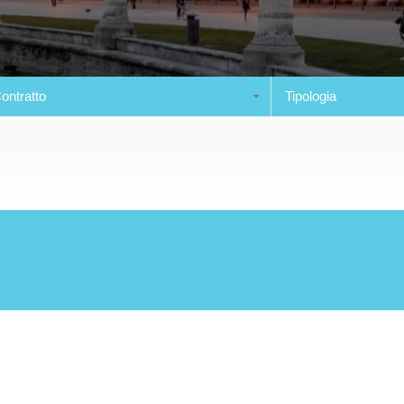
ontratto
Tipologia