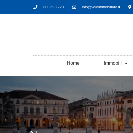
800 693 223
info@veleimmobiliare.it
Home
Immobili