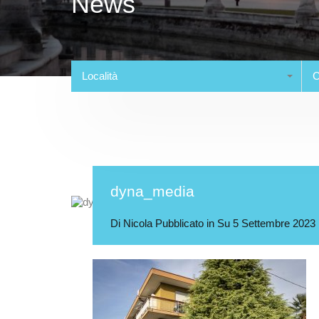
News
Località
C
dyna_media
Di
Nicola
Pubblicato in Su
5 Settembre 2023