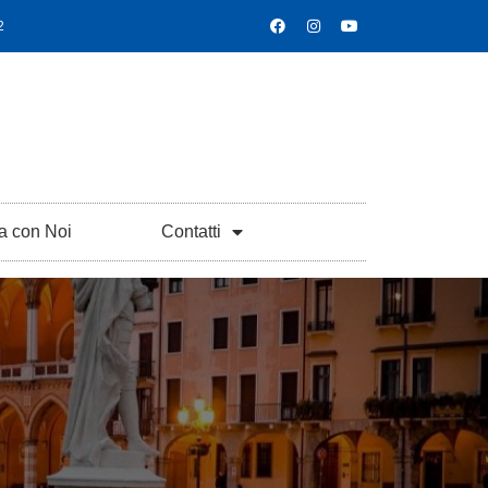
2
a con Noi
Contatti