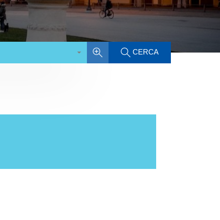
CERCA