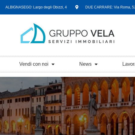
ALBIGNASEGO: Largo degli Obizzi, 4
DUE CARRARE: Via Roma, 5
Vendi con noi
News
Lavor