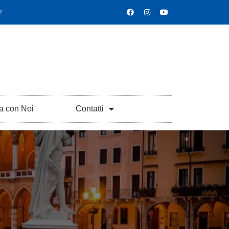
2
a con Noi
Contatti