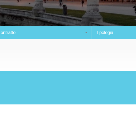
ontratto
Tipologia