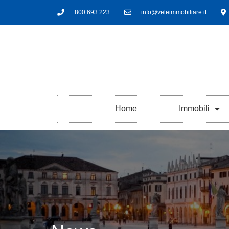
800 693 223
info@veleimmobiliare.it
Home
Immobili