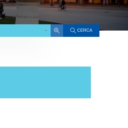
CERCA