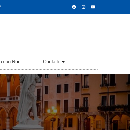
2
a con Noi
Contatti