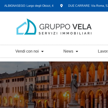
ALBIGNASEGO: Largo degli Obizzi, 4
DUE CARRARE: Via Roma, 5
Vendi con noi
News
Lavor