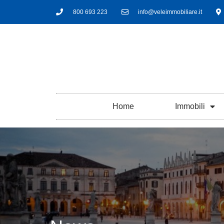
800 693 223
info@veleimmobiliare.it
Home
Immobili