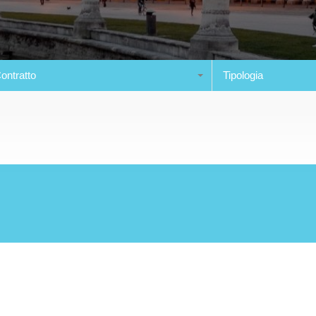
ontratto
Tipologia