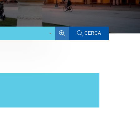
CERCA