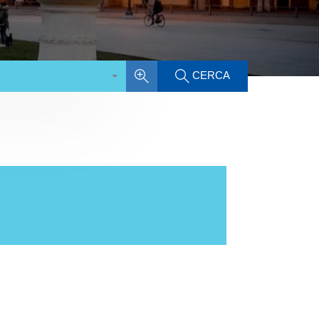
CERCA