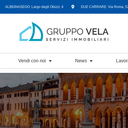
ALBIGNASEGO: Largo degli Obizzi, 4
DUE CARRARE: Via Roma, 5
Vendi con noi
News
Lavor