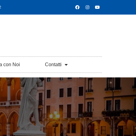
2
a con Noi
Contatti