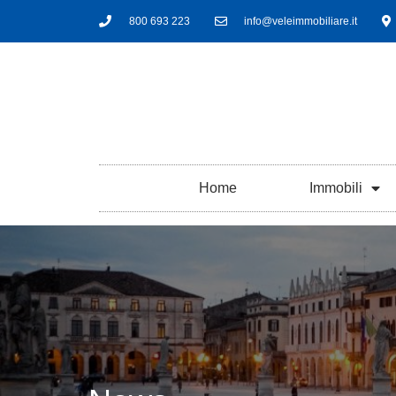
800 693 223
info@veleimmobiliare.it
Home
Immobili