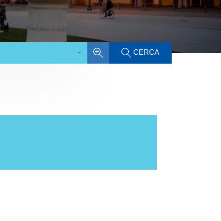
CERCA