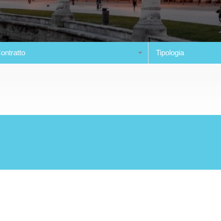
ontratto
Tipologia