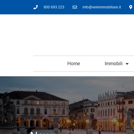
800 693 223
info@veleimmobiliare.it
Home
Immobili