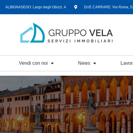
ALBIGNASEGO: Largo degli Obizzi, 4
DUE CARRARE: Via Roma, 5
Vendi con noi
News
Lavor