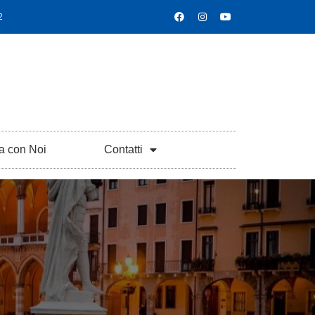
2
a con Noi
Contatti