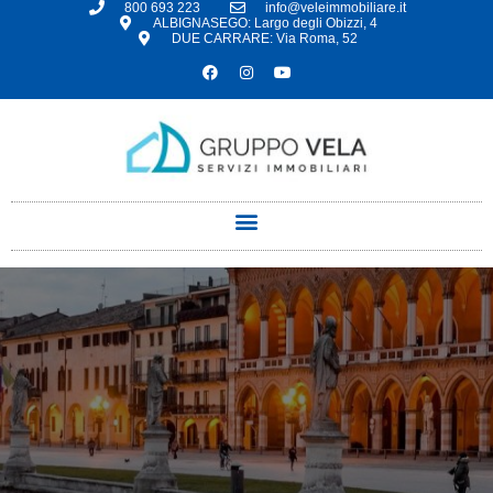
800 693 223
info@veleimmobiliare.it
ALBIGNASEGO: Largo degli Obizzi, 4
DUE CARRARE: Via Roma, 52