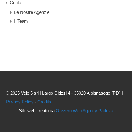
Contatti
Le Nostre Agenzie
Il Team
© 2025 Vele 5 srl | Largo Obizzi 4 - 35020 Albignasego (PD) |
Privacy Policy
-
Credits
Sito web creato da
Orezero Web Agency Padova