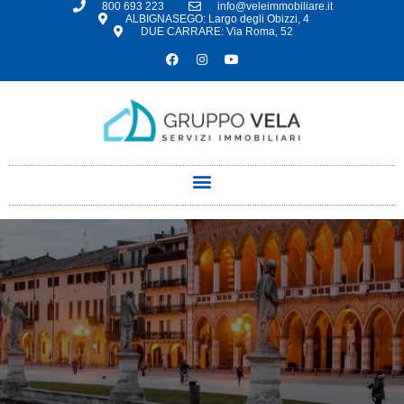
800 693 223
info@veleimmobiliare.it
ALBIGNASEGO: Largo degli Obizzi, 4
DUE CARRARE: Via Roma, 52