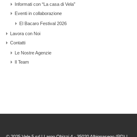
Informati con “La casa di Vela”
Eventi in collaborazione
El Bacaro Festival 2026
Lavora con Noi
Contatti
Le Nostre Agenzie
Il Team
© 2025 Vele 5 srl | Largo Obizzi 4 - 35020 Albignasego (PD) |