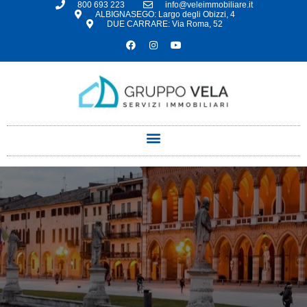
800 693 223
info@veleimmobiliare.it
ALBIGNASEGO: Largo degli Obizzi, 4
DUE CARRARE: Via Roma, 52