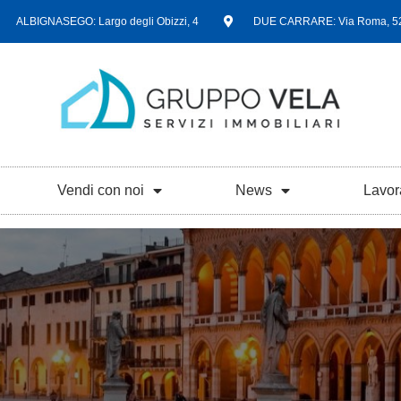
ALBIGNASEGO: Largo degli Obizzi, 4
DUE CARRARE: Via Roma, 5
Vendi con noi
News
Lavor