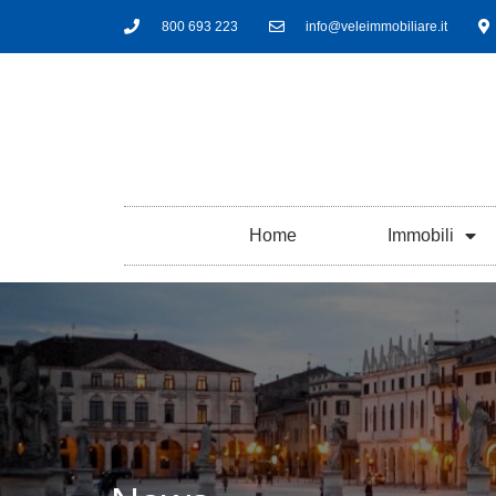
800 693 223
info@veleimmobiliare.it
Home
Immobili