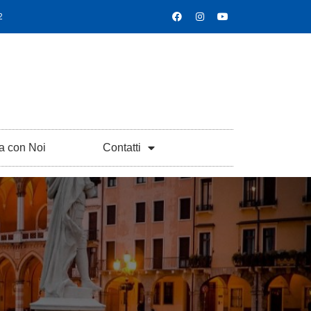
2
a con Noi
Contatti