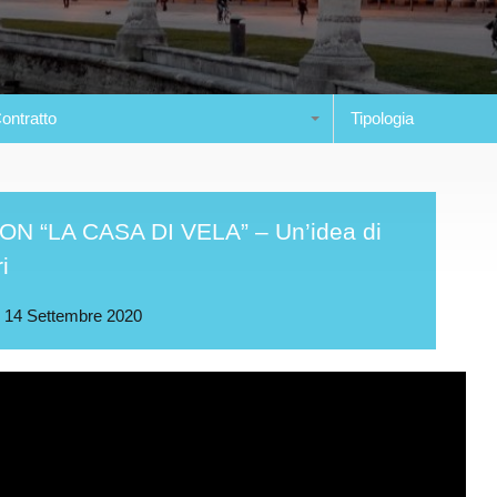
ontratto
Tipologia
 “LA CASA DI VELA” – Un’idea di
i
u
14 Settembre 2020