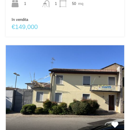
1
50
mq
1
In vendita
€149,000