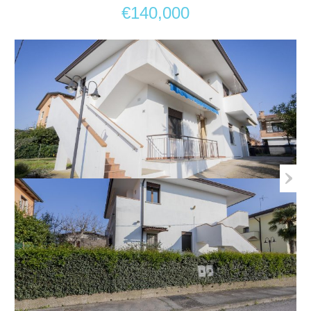
€140,000