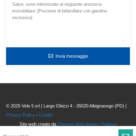
Invia messaggio
© 2025 Vele 5 srl | Largo Obizzi 4 - 35020 Albignasego (PD) |
Privacy Policy
-
Credits
Sito web creato da
Orezero Web Agency Padova