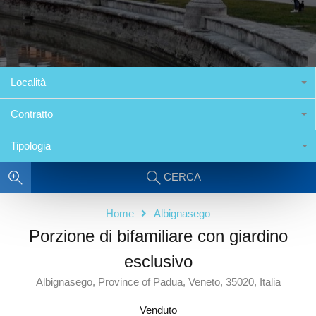
Località
Contratto
Tipologia
CERCA
Home
Albignasego
Porzione di bifamiliare con giardino
esclusivo
Albignasego, Province of Padua, Veneto, 35020, Italia
Venduto