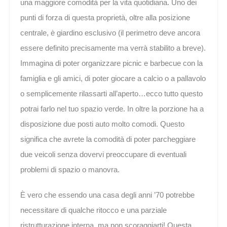
una maggiore comodità per la vita quotidiana. Uno dei
punti di forza di questa proprietà, oltre alla posizione
centrale, è giardino esclusivo (il perimetro deve ancora
essere definito precisamente ma verrà stabilito a breve).
Immagina di poter organizzare picnic e barbecue con la
famiglia e gli amici, di poter giocare a calcio o a pallavolo
o semplicemente rilassarti all’aperto…ecco tutto questo
potrai farlo nel tuo spazio verde. In oltre la porzione ha a
disposizione due posti auto molto comodi. Questo
significa che avrete la comodità di poter parcheggiare
due veicoli senza dovervi preoccupare di eventuali
problemi di spazio o manovra.
È vero che essendo una casa degli anni ’70 potrebbe
necessitare di qualche ritocco e una parziale
ristrutturazione interna, ma non scoraggiarti! Questa