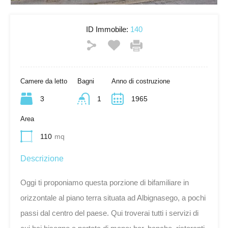
ID Immobile:
140
Camere da letto
Bagni
Anno di costruzione
3
1
1965
Area
110
mq
Descrizione
Oggi ti proponiamo questa porzione di bifamiliare in
orizzontale al piano terra situata ad Albignasego, a pochi
passi dal centro del paese. Qui troverai tutti i servizi di