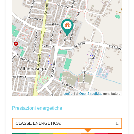
Leaflet
| ©
OpenStreetMap
contributors
Prestazioni energetiche
CLASSE ENERGETICA:
E