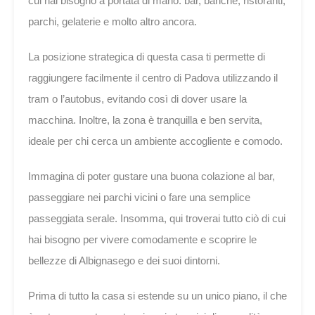
cui hai bisogno a portata di mano: bar, banche, ristoranti,
parchi, gelaterie e molto altro ancora.
La posizione strategica di questa casa ti permette di
raggiungere facilmente il centro di Padova utilizzando il
tram o l’autobus, evitando così di dover usare la
macchina. Inoltre, la zona è tranquilla e ben servita,
ideale per chi cerca un ambiente accogliente e comodo.
Immagina di poter gustare una buona colazione al bar,
passeggiare nei parchi vicini o fare una semplice
passeggiata serale. Insomma, qui troverai tutto ciò di cui
hai bisogno per vivere comodamente e scoprire le
bellezze di Albignasego e dei suoi dintorni.
Prima di tutto la casa si estende su un unico piano, il che