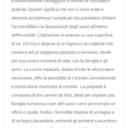
è estremamente vantaggioso in termini di comodità e
praticità. Questo significa che non ci sono scale o
elementi architettonici complicati che potrebbero limitare
l’accessibilità o la disposizione degli spazi all’interno
dell’immobile. L’abitazione si estende su una superficie
di ca. 110 mq e dispone di un ingresso accogliente che
conduce ad un soggiorno spazioso e luminoso, ideale
per trascorrere momenti di relax con la famiglia e gli
amici. La cucina separata, dotata di tutte le attrezzature
necessarie, offre la possibilità di cucinare comodamente
e senza dover rinunciare al comfort. La proprietà è
composta da tre camere da letto, ideali per ospitare una
famiglia numerosa o per altri spazi come ad esempio un
ufficio o studio. Inoltre, l’immobile dispone di un bagno e
di un bagno lavanderia, entrambi gli ambienti consentono