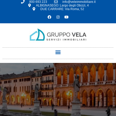
800 693 223
info@veleimmobiliare.it
ALBIGNASEGO: Largo degli Obizzi, 4
DUE CARRARE: Via Roma, 52