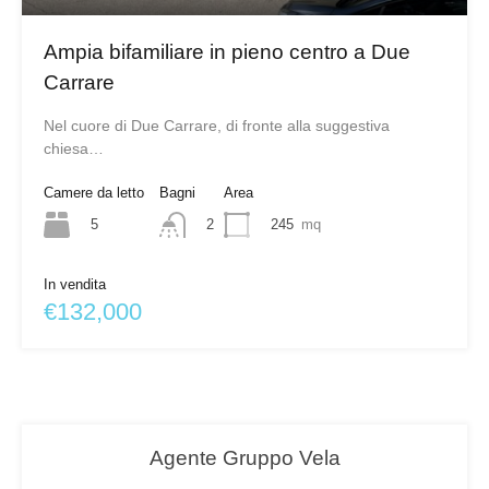
Ampia bifamiliare in pieno centro a Due
Carrare
Nel cuore di Due Carrare, di fronte alla suggestiva
chiesa…
Camere da letto
Bagni
Area
5
245
mq
2
In vendita
€132,000
Agente Gruppo Vela