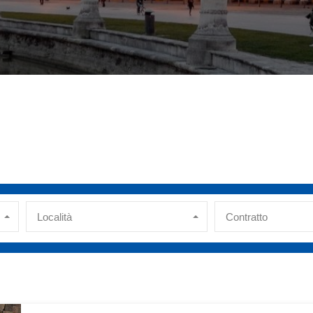
Località
Contratto