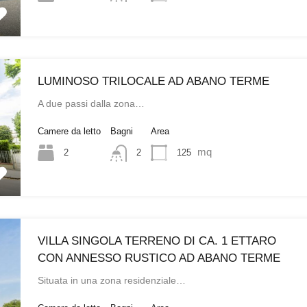
LUMINOSO TRILOCALE AD ABANO TERME
A due passi dalla zona…
Camere da letto
Bagni
Area
mq
2
125
2
VILLA SINGOLA TERRENO DI CA. 1 ETTARO
CON ANNESSO RUSTICO AD ABANO TERME
Situata in una zona residenziale…