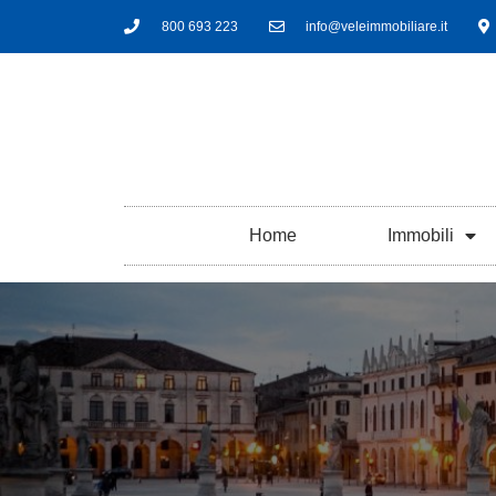
800 693 223
info@veleimmobiliare.it
Home
Immobili