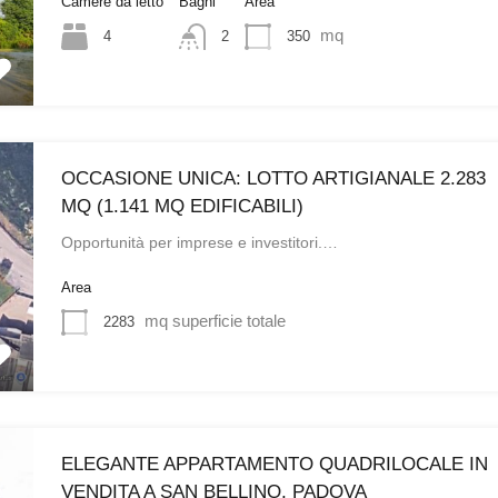
Camere da letto
Bagni
Area
mq
4
350
2
OCCASIONE UNICA: LOTTO ARTIGIANALE 2.283
MQ (1.141 MQ EDIFICABILI)
Opportunità per imprese e investitori.…
Area
mq superficie totale
2283
ELEGANTE APPARTAMENTO QUADRILOCALE IN
VENDITA A SAN BELLINO, PADOVA