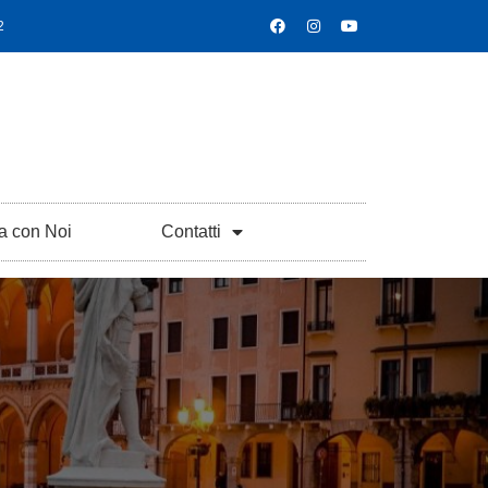
2
a con Noi
Contatti