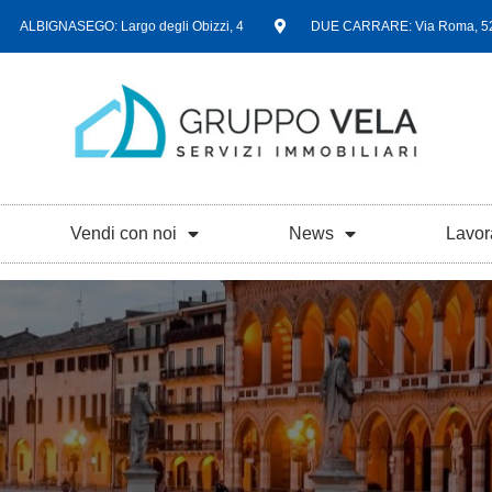
ALBIGNASEGO: Largo degli Obizzi, 4
DUE CARRARE: Via Roma, 5
Vendi con noi
News
Lavor