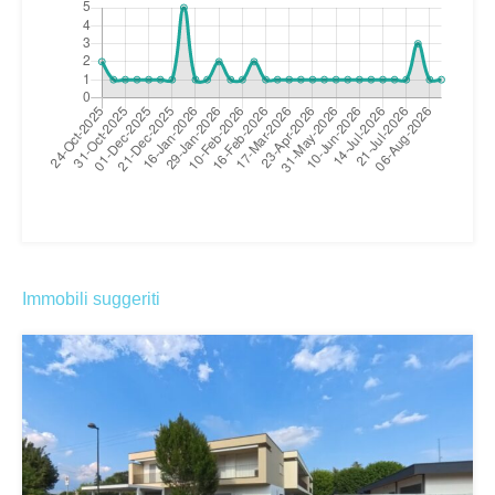
Immobili suggeriti