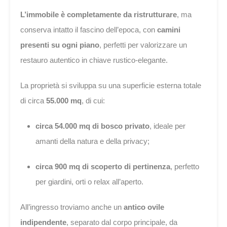
L’immobile è completamente da ristrutturare
, ma
conserva intatto il fascino dell’epoca, con
camini
presenti su ogni piano
, perfetti per valorizzare un
restauro autentico in chiave rustico-elegante.
La proprietà si sviluppa su una superficie esterna totale
di circa
55.000 mq
, di cui:
circa 54.000 mq di bosco privato
, ideale per
amanti della natura e della privacy;
circa 900 mq di scoperto di pertinenza
, perfetto
per giardini, orti o relax all’aperto.
All’ingresso troviamo anche un
antico ovile
indipendente
, separato dal corpo principale, da