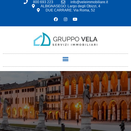
800 693 223
info@veleimmobiliare.it
ALBIGNASEGO: Largo degli Obizzi, 4
DUE CARRARE: Via Roma, 52