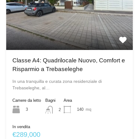
Classe A4: Quadrilocale Nuovo, Comfort e
Risparmio a Trebaseleghe
In una tranquilla e curata zona residenziale di
Trebaseleghe, al…
Camere da letto
Bagni
Area
3
140
mq
2
In vendita
€289,000