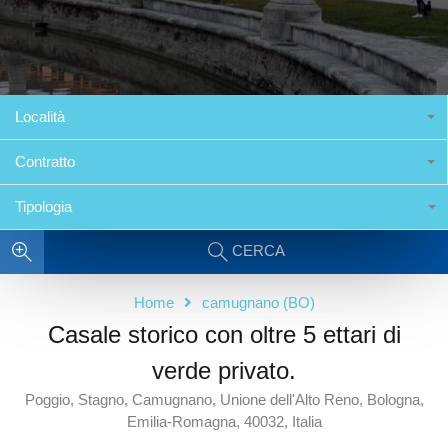
Località
Contratto
Tipologia
CERCA
Home
camugnano (BO)
Casale storico con oltre 5 ettari di
verde privato.
Poggio, Stagno, Camugnano, Unione dell'Alto Reno, Bologna,
Emilia-Romagna, 40032, Italia