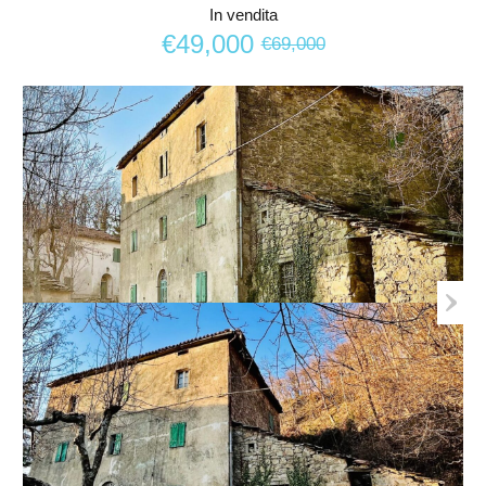
In vendita
€49,000
€69,000