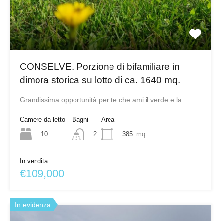
CONSELVE. Porzione di bifamiliare in
dimora storica su lotto di ca. 1640 mq.
Grandissima opportunità per te che ami il verde e la…
Camere da letto
Bagni
Area
10
385
mq
2
In vendita
€109,000
In evidenza