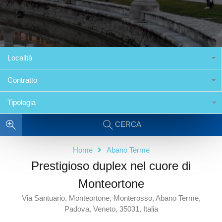
Località
Contratto
Tipologia
CERCA
Home
Abano Terme
Prestigioso duplex nel cuore di
Monteortone
Via Santuario, Monteortone, Monterosso, Abano Terme,
Padova, Veneto, 35031, Italia