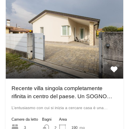
Recente villa singola completamente
rifinita in centro del paese. Un SOGNO…
L’entusiasmo con cui si inizia a cercare casa è una…
Camere da letto
Bagni
Area
3
190
mq
2