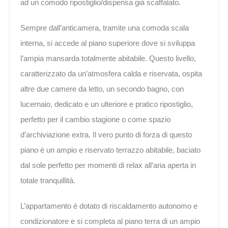
ad un comodo ripostiglio/dispensa già scaffalato.
Sempre dall’anticamera, tramite una comoda scala
interna, si accede al piano superiore dove si sviluppa
l’ampia mansarda totalmente abitabile. Questo livello,
caratterizzato da un’atmosfera calda e riservata, ospita
altre due camere da letto, un secondo bagno, con
lucernaio, dedicato e un ulteriore e pratico ripostiglio,
perfetto per il cambio stagione o come spazio
d’archiviazione extra. Il vero punto di forza di questo
piano è un ampio e riservato terrazzo abitabile, baciato
dal sole perfetto per momenti di relax all’aria aperta in
totale tranquillità.
L’appartamento è dotato di riscaldamento autonomo e
condizionatore e si completa al piano terra di un ampio