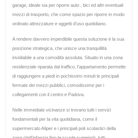
garage, ideale sia per riporre auto , bici ed altri eventuali
mezzi di trasporto, che come spazio per riporre in modo
ordinato attrezzature e oggetti d’uso quotidiano.
A rendere davvero imperdibile questa soluzione è la sua
posizione strategica, che unisce una tranquillità
invidiabile a una comodità assoluta. Situato in una zona
residenziale riparata dal traffico, l’appartamento permette
di raggiungere a piedi in pochissimi minuti le principali
fermate dei mezzi pubblici, comodissime per i
collegamenti con il centro e Padova.
Nelle immediate vicinanze si trovano tutti i servizi
fondamentali per la vita quotidiana, come il
supermercato Aliper e i principali poli scolastici della
zona (dall’infanzia fino le scuole superiori), tutti