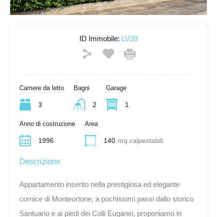
ID Immobile:
LV28
Camere da letto
Bagni
Garage
3
2
1
Anno di costruzione
Area
1996
140
mq calpestabili
Descrizione
Appartamento inserito nella prestigiosa ed elegante
cornice di Monteortone, a pochissimi passi dallo storico
Santuario e ai piedi dei Colli Euganei, proponiamo in