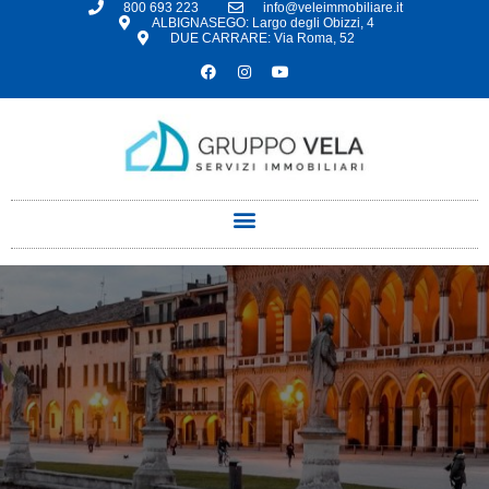
800 693 223
info@veleimmobiliare.it
ALBIGNASEGO: Largo degli Obizzi, 4
DUE CARRARE: Via Roma, 52