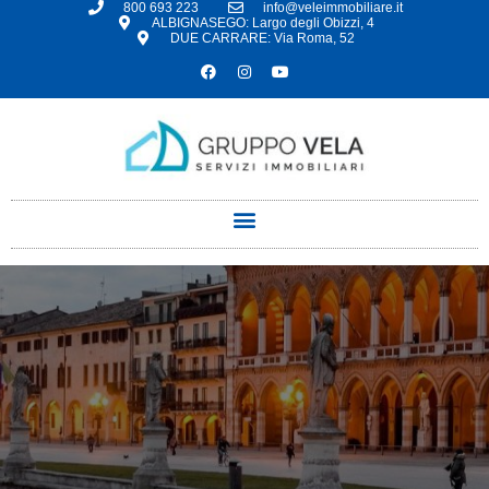
800 693 223
info@veleimmobiliare.it
ALBIGNASEGO: Largo degli Obizzi, 4
DUE CARRARE: Via Roma, 52