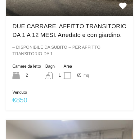
DUE CARRARE. AFFITTO TRANSITORIO
DA 1 A 12 MESI. Arredato e con giardino.
– DISPONIBILE DA SUBITO – PER AFFITTO
TRANSITORIO DA 1…
Camere da letto
Bagni
Area
2
65
mq
1
Venduto
€850