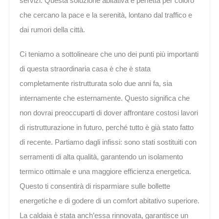
servizi. Questa soluzione abitativa è perfetta per coloro
che cercano la pace e la serenità, lontano dal traffico e
dai rumori della città.
Ci teniamo a sottolineare che uno dei punti più importanti
di questa straordinaria casa è che è stata
completamente ristrutturata solo due anni fa, sia
internamente che esternamente. Questo significa che
non dovrai preoccuparti di dover affrontare costosi lavori
di ristrutturazione in futuro, perché tutto è già stato fatto
di recente. Partiamo dagli infissi: sono stati sostituiti con
serramenti di alta qualità, garantendo un isolamento
termico ottimale e una maggiore efficienza energetica.
Questo ti consentirà di risparmiare sulle bollette
energetiche e di godere di un comfort abitativo superiore.
La caldaia è stata anch’essa rinnovata, garantisce un