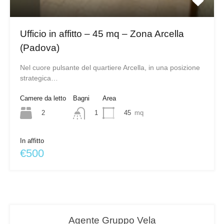
Ufficio in affitto – 45 mq – Zona Arcella
(Padova)
Nel cuore pulsante del quartiere Arcella, in una posizione
strategica…
Camere da letto
Bagni
Area
2
45
mq
1
In affitto
€500
Agente Gruppo Vela