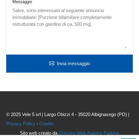
Messaggio
Invia messaggio
© 2025 Vele 5 srl | Largo Obizzi 4 - 35020 Albignasego (PD) |
Privacy Policy
-
Credits
Sito web creato da
Orezero Web Agency Padova