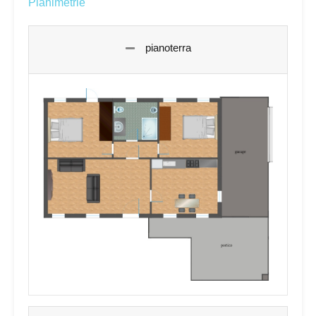
Planimetrie
pianoterra