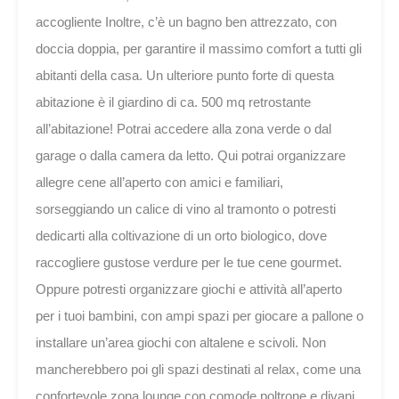
accogliente Inoltre, c’è un bagno ben attrezzato, con
doccia doppia, per garantire il massimo comfort a tutti gli
abitanti della casa. Un ulteriore punto forte di questa
abitazione è il giardino di ca. 500 mq retrostante
all’abitazione! Potrai accedere alla zona verde o dal
garage o dalla camera da letto. Qui potrai organizzare
allegre cene all’aperto con amici e familiari,
sorseggiando un calice di vino al tramonto o potresti
dedicarti alla coltivazione di un orto biologico, dove
raccogliere gustose verdure per le tue cene gourmet.
Oppure potresti organizzare giochi e attività all’aperto
per i tuoi bambini, con ampi spazi per giocare a pallone o
installare un’area giochi con altalene e scivoli. Non
mancherebbero poi gli spazi destinati al relax, come una
confortevole zona lounge con comode poltrone e divani,