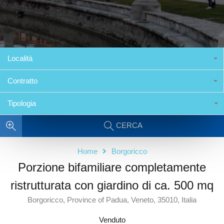
Località
Contratto
Tipologia
CERCA
Home
Borgoricco
Porzione bifamiliare completamente
ristrutturata con giardino di ca. 500 mq
Borgoricco, Province of Padua, Veneto, 35010, Italia
Venduto