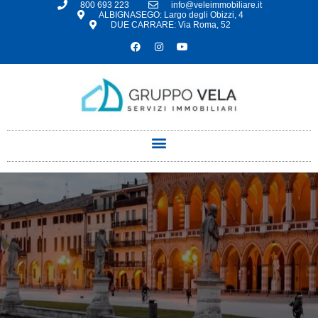
800 693 223
info@veleimmobiliare.it
ALBIGNASEGO: Largo degli Obizzi, 4
DUE CARRARE: Via Roma, 52