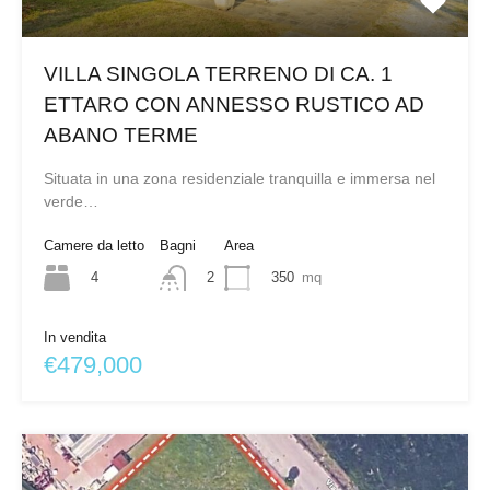
VILLA SINGOLA TERRENO DI CA. 1
ETTARO CON ANNESSO RUSTICO AD
ABANO TERME
Situata in una zona residenziale tranquilla e immersa nel
verde…
Camere da letto
Bagni
Area
4
350
mq
2
In vendita
€479,000