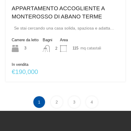
APPARTAMENTO ACCOGLIENTE A
MONTEROSSO DI ABANO TERME
Se stai cercando una casa solida, spaziosa e adatta…
Camere da letto
Bagni
Area
3
115
mq catastali
2
In vendita
€190,000
1
2
3
4