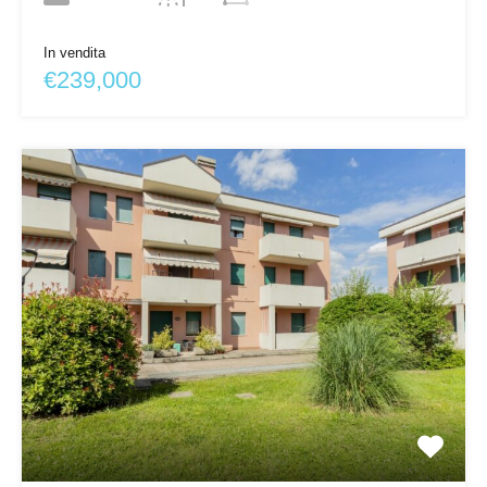
In vendita
€239,000