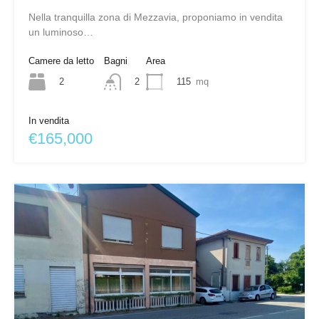
Nella tranquilla zona di Mezzavia, proponiamo in vendita
un luminoso…
Camere da letto
Bagni
Area
2
115
mq
2
In vendita
€165,000