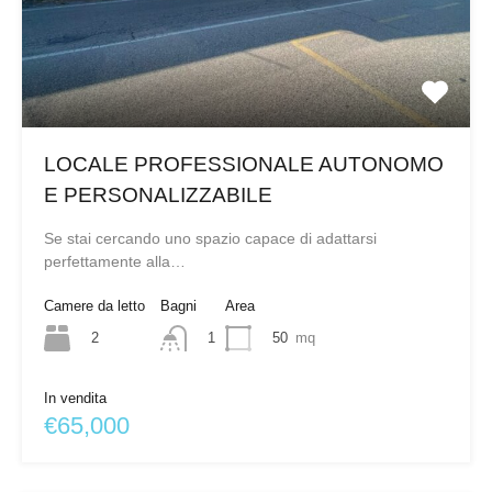
LOCALE PROFESSIONALE AUTONOMO
E PERSONALIZZABILE
Se stai cercando uno spazio capace di adattarsi
perfettamente alla…
Camere da letto
Bagni
Area
2
50
mq
1
In vendita
€65,000