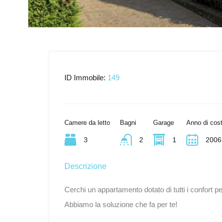
ID Immobile:
149
Camere da letto
Bagni
Garage
Anno di cos
3
2
1
2006
Descrizione
Cerchi un appartamento dotato di tutti i confort 
Abbiamo la soluzione che fa per te!