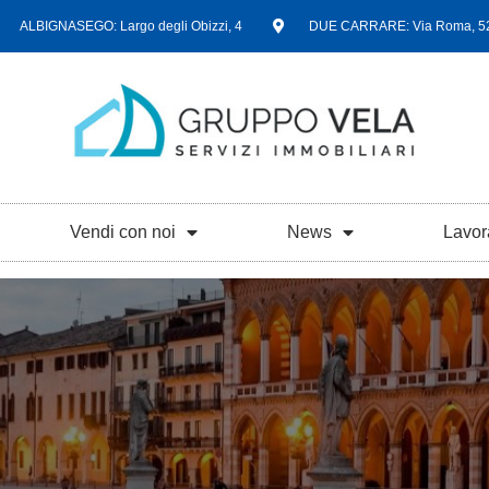
ALBIGNASEGO: Largo degli Obizzi, 4
DUE CARRARE: Via Roma, 5
Vendi con noi
News
Lavor