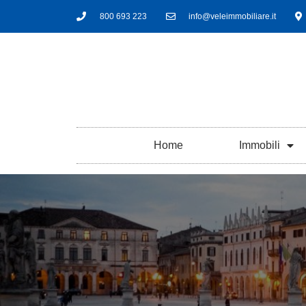
800 693 223
info@veleimmobiliare.it
Home
Immobili