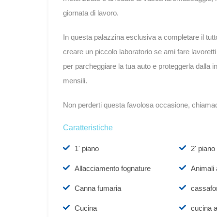
giornata di lavoro.
In questa palazzina esclusiva a completare il tutt
creare un piccolo laboratorio se ami fare lavoret
per parcheggiare la tua auto e proteggerla dalla
mensili.
Non perderti questa favolosa occasione, chiamac
Caratteristiche
1' piano
2' piano
Allacciamento fognature
Animali
Canna fumaria
cassafo
Cucina
cucina a