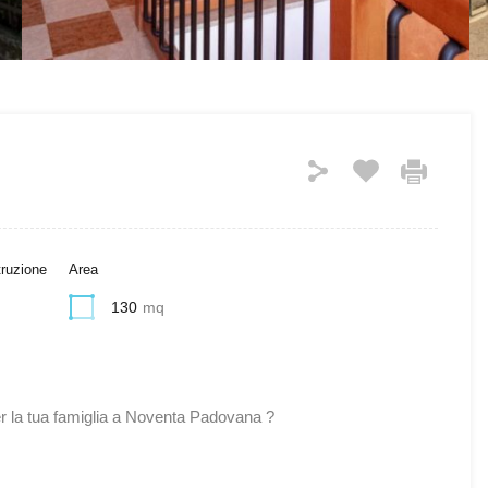
truzione
Area
130
mq
per la tua famiglia a Noventa Padovana ?