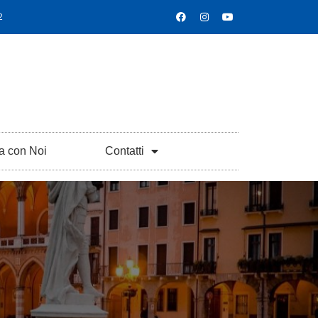
2
a con Noi
Contatti