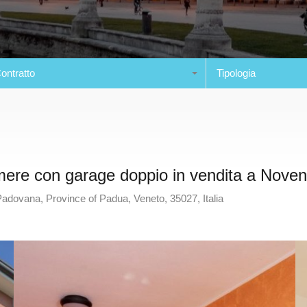
ontratto
Tipologia
mere con garage doppio in vendita a Nove
dovana, Province of Padua, Veneto, 35027, Italia