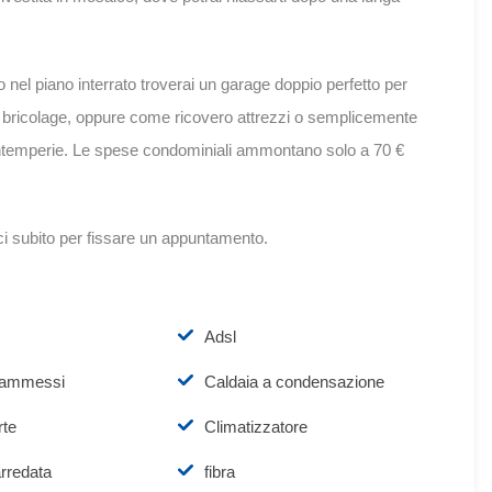
o nel piano interrato troverai un garage doppio perfetto per
ti bricolage, oppure come ricovero attrezzi o semplicemente
 intemperie. Le spese condominiali ammontano solo a 70 €
i subito per fissare un appuntamento.
Adsl
 ammessi
Caldaia a condensazione
rte
Climatizzatore
rredata
fibra