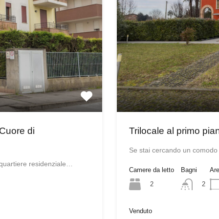
 Cuore di
Trilocale al primo pi
Se stai cercando un comodo
 quartiere residenziale…
Camere da letto
Bagni
Ar
2
2
Venduto