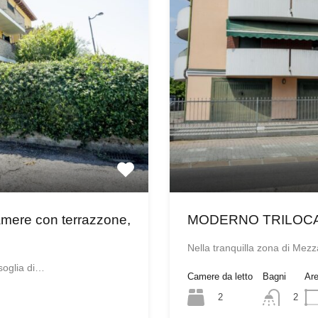
ere con terrazzone,
MODERNO TRILOC
Nella tranquilla zona di Mez
soglia di…
Camere da letto
Bagni
Ar
2
2