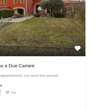
ano a Due Carrare
 appartamento, con spazi ben pensati…
ea
97
mq