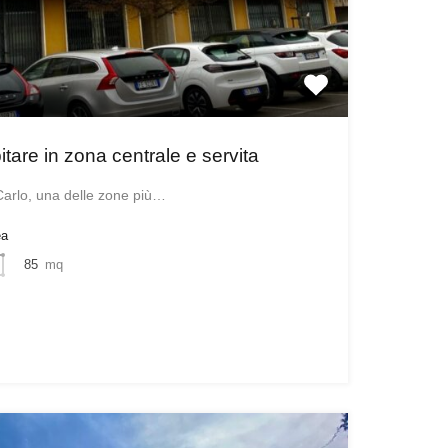
itare in zona centrale e servita
Carlo, una delle zone più…
ea
85
mq