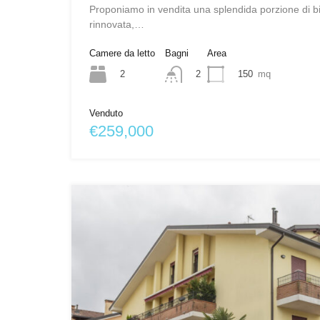
Proponiamo in vendita una splendida porzione di b
rinnovata,…
Camere da letto
Bagni
Area
2
150
mq
2
Venduto
€259,000