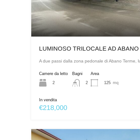
LUMINOSO TRILOCALE AD ABANO
A due passi dalla zona pedonale di Abano Terme,
Camere da letto
Bagni
Area
2
125
mq
2
In vendita
€218,000