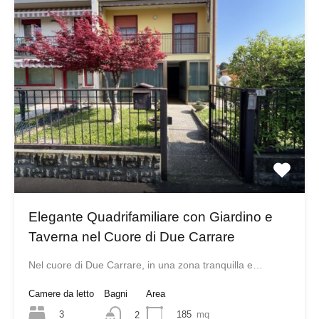
Elegante Quadrifamiliare con Giardino e
Taverna nel Cuore di Due Carrare
Nel cuore di Due Carrare, in una zona tranquilla e…
Camere da letto
Bagni
Area
3
185
mq
2