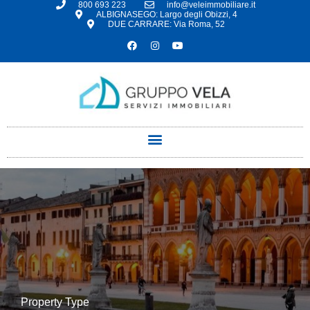
800 693 223
info@veleimmobiliare.it
ALBIGNASEGO: Largo degli Obizzi, 4
DUE CARRARE: Via Roma, 52
Property Type