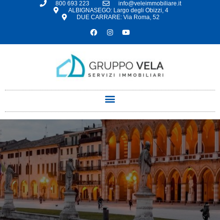
800 693 223
info@veleimmobiliare.it
ALBIGNASEGO: Largo degli Obizzi, 4
DUE CARRARE: Via Roma, 52