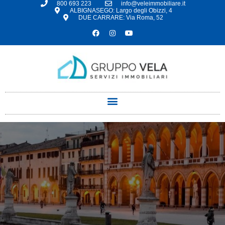
800 693 223
info@veleimmobiliare.it
ALBIGNASEGO: Largo degli Obizzi, 4
DUE CARRARE: Via Roma, 52