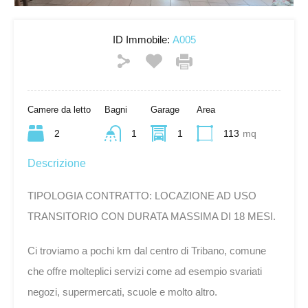
ID Immobile:
A005
Camere da letto
Bagni
Garage
Area
2
1
1
113
mq
Descrizione
TIPOLOGIA CONTRATTO: LOCAZIONE AD USO
TRANSITORIO CON DURATA MASSIMA DI 18 MESI.
Ci troviamo a pochi km dal centro di Tribano, comune
che offre molteplici servizi come ad esempio svariati
negozi, supermercati, scuole e molto altro.