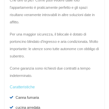
Che dire di più? Come puoi vedere dalle foto
l’appartamento è praticamente perfetto e gli spazi
risultano veramente introvabili in altre soluzioni date in
affitto.
Per una maggior sicurezza, il bilocale è dotato di
portoncino blindato d’ingresso e aria condizionata. Molto
importante: le utenze sono tutte autonome con obbligo di
subentro.
Come garanzia sono richiesti due contratti a tempo
indeterminato.
Caratteristiche
Canna fumaria
cucina arredata