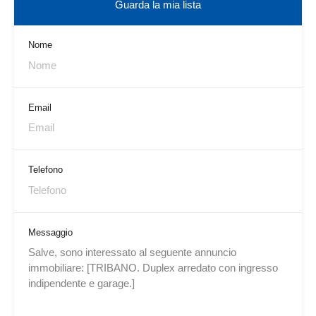
Guarda la mia lista
Nome
Email
Telefono
Messaggio