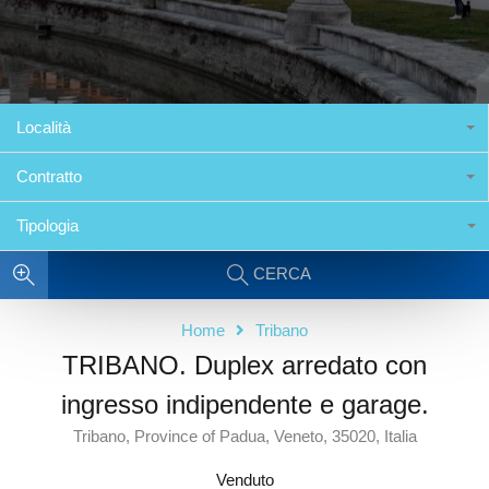
Località
Contratto
Tipologia
CERCA
Home
Tribano
TRIBANO. Duplex arredato con
ingresso indipendente e garage.
Tribano, Province of Padua, Veneto, 35020, Italia
Venduto