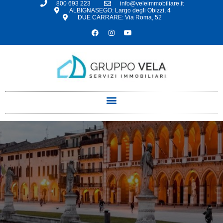
800 693 223
info@veleimmobiliare.it
ALBIGNASEGO: Largo degli Obizzi, 4
DUE CARRARE: Via Roma, 52