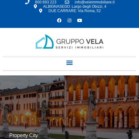
800 693 223
info@veleimmobiliare.it
ALBIGNASEGO: Largo degli Obizzi, 4
DUE CARRARE: Via Roma, 52
Property City