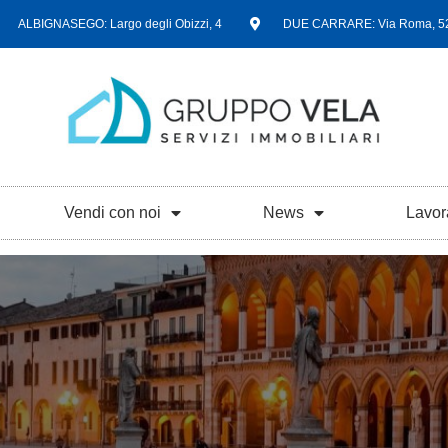
ALBIGNASEGO: Largo degli Obizzi, 4
DUE CARRARE: Via Roma, 5
Vendi con noi
News
Lavor