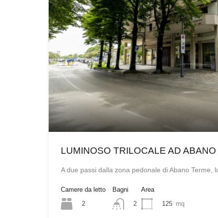
LUMINOSO TRILOCALE AD ABANO
A due passi dalla zona pedonale di Abano Terme,
Camere da letto
Bagni
Area
2
125
mq
2