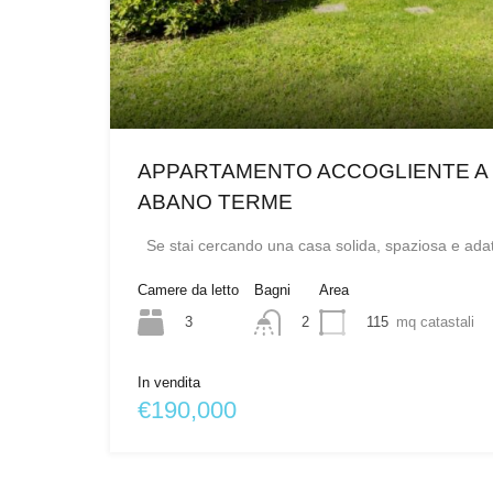
APPARTAMENTO ACCOGLIENTE A
ABANO TERME
Se stai cercando una casa solida, spaziosa e ad
Camere da letto
Bagni
Area
3
115
mq catastali
2
In vendita
€190,000