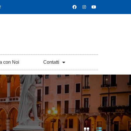
2
a con Noi
Contatti