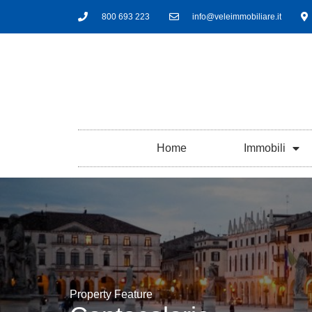
800 693 223
info@veleimmobiliare.it
Home
Immobili
Property Feature