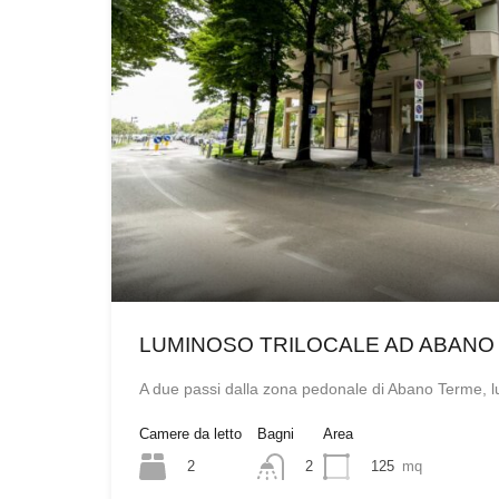
LUMINOSO TRILOCALE AD ABANO
A due passi dalla zona pedonale di Abano Terme,
Camere da letto
Bagni
Area
2
125
mq
2