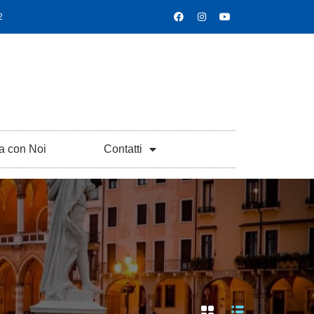
2
a con Noi
Contatti