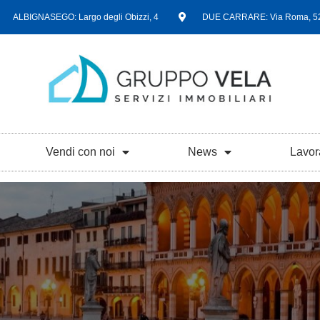
ALBIGNASEGO: Largo degli Obizzi, 4
DUE CARRARE: Via Roma, 5
Vendi con noi
News
Lavor